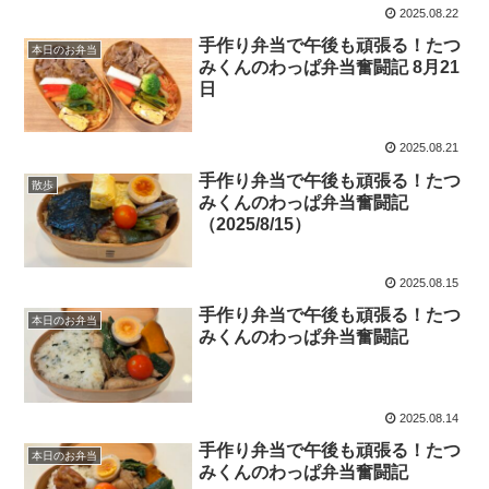
2025.08.22
手作り弁当で午後も頑張る！たつ
本日のお弁当
みくんのわっぱ弁当奮闘記 8月21
日
2025.08.21
手作り弁当で午後も頑張る！たつ
散歩
みくんのわっぱ弁当奮闘記
（2025/8/15）
2025.08.15
手作り弁当で午後も頑張る！たつ
本日のお弁当
みくんのわっぱ弁当奮闘記
2025.08.14
手作り弁当で午後も頑張る！たつ
本日のお弁当
みくんのわっぱ弁当奮闘記