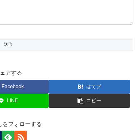
ェアする
Facebook
はてブ
LINE
コピー
んをフォローする