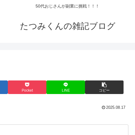
50代おじさんが副業に挑戦！！！
たつみくんの雑記ブログ
Pocket
LINE
コピー
2025.08.17