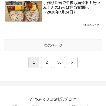
手作り弁当で午後も頑張る！たつ
本日のお弁当
みくんのわっぱ弁当奮闘記
（2026年7月24日）
2026.07.24
次のページ
次
1
2
30
へ
たつみくんの雑記ブログ