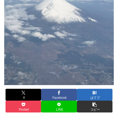
X
Facebook
はてブ
Pocket
LINE
コピー