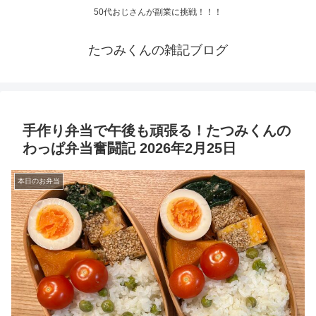
50代おじさんが副業に挑戦！！！
たつみくんの雑記ブログ
手作り弁当で午後も頑張る！たつみくんの
わっぱ弁当奮闘記 2026年2月25日
本日のお弁当