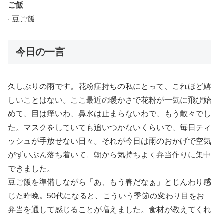
ご飯
∙ 豆ご飯
今日の一言
久しぶりの雨です。花粉症持ちの私にとって、これほど嬉
しいことはない。ここ最近の暖かさで花粉が一気に飛び始
めて、目は痒いわ、鼻水は止まらないわで、もう散々でし
た。マスクをしていても追いつかないくらいで、毎日ティ
ッシュが手放せない日々。それが今日は雨のおかげで空気
がずいぶん落ち着いて、朝から気持ちよく弁当作りに集中
できました。
豆ご飯を準備しながら「あ、もう春だなぁ」とじんわり感
じた昨晩。50代になると、こういう季節の変わり目をお
弁当を通して感じることが増えました。食材が教えてくれ