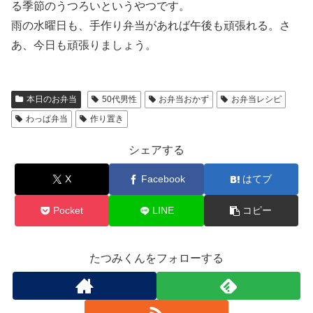
る季節のうつろいというやつです。
雨の水曜日も、手作り弁当があれば午後も頑張れる。さ
あ、今日も頑張りましょう。
本日のお弁当
50代男性
お弁当おかず
お弁当レシピ
わっぱ弁当
作り置き
シェアする
X
Facebook
はてブ
Pocket
LINE
コピー
たつみくんをフォローする