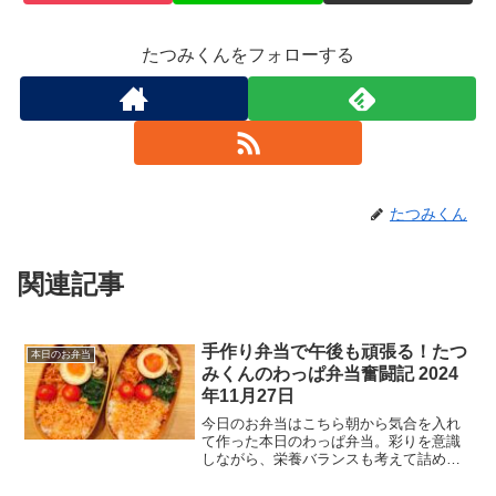
たつみくんをフォローする
たつみくん
関連記事
手作り弁当で午後も頑張る！たつ
本日のお弁当
みくんのわっぱ弁当奮闘記 2024
年11月27日
今日のお弁当はこちら朝から気合を入れ
て作った本日のわっぱ弁当。彩りを意識
しながら、栄養バランスも考えて詰めて
みました。50代のおじさんでも、こうし
て毎日お弁当を作っていると、だんだん