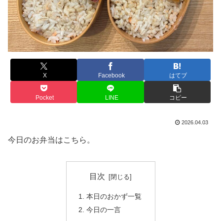
X
Facebook
はてブ
Pocket
LINE
コピー
2026.04.03
今日のお弁当はこちら。
目次
本日のおかず一覧
今日の一言