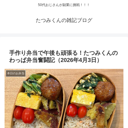
50代おじさんが副業に挑戦！！！
たつみくんの雑記ブログ
手作り弁当で午後も頑張る！たつみくんの
わっぱ弁当奮闘記（2026年4月3日）
本日のお弁当