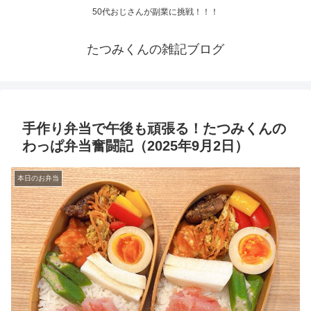
50代おじさんが副業に挑戦！！！
たつみくんの雑記ブログ
手作り弁当で午後も頑張る！たつみくんの
わっぱ弁当奮闘記（2025年9月2日）
本日のお弁当