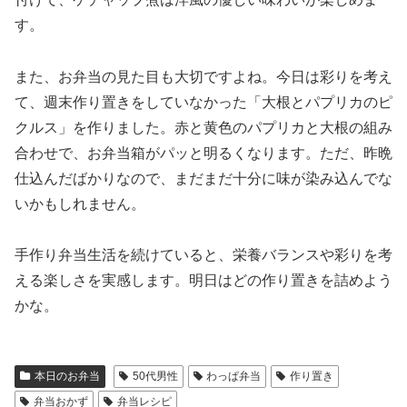
す。
また、お弁当の見た目も大切ですよね。今日は彩りを考え
て、週末作り置きをしていなかった「大根とパプリカのピ
クルス」を作りました。赤と黄色のパプリカと大根の組み
合わせで、お弁当箱がパッと明るくなります。ただ、昨晩
仕込んだばかりなので、まだまだ十分に味が染み込んでな
いかもしれません。
手作り弁当生活を続けていると、栄養バランスや彩りを考
える楽しさを実感します。明日はどの作り置きを詰めよう
かな。
本日のお弁当
50代男性
わっぱ弁当
作り置き
弁当おかず
弁当レシピ