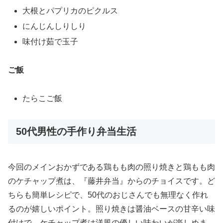
大根とパプリカのピクルス
にんじんしりしり
味付け茹で玉子
ご飯
たらこご飯
50代男性の手作り弁当生活
今回のメインおかずである鶏もも肉の照り焼きと鶏もも肉
のケチャップ煮は、『藤井弁当』からのチョイスです。ど
ちらも簡単レシピで、50代のおじさんでも無理なく作れ
るのが嬉しいポイント。照り焼きは醤油ベースの甘辛い味
付けで、ケチャップ煮は洋風の優しい味わいが楽しめま