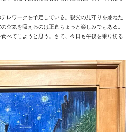
のテレワークを予定している。親父の見守りを兼ねた
北の空気を吸えるのは正直ちょっと楽しみでもある。
を食べてこようと思う。さて、今日も午後を乗り切る