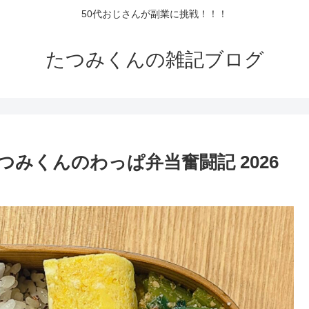
50代おじさんが副業に挑戦！！！
たつみくんの雑記ブログ
みくんのわっぱ弁当奮闘記 2026