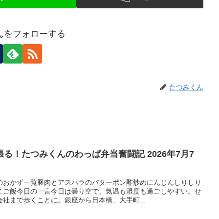
んをフォローする
たつみくん
る！たつみくんのわっぱ弁当奮闘記 2026年7月7
のおかず一覧豚肉とアスパラのバターポン酢炒めにんじんしりしり
こご飯今日の一言今日は曇り空で、気温も湿度も過ごしやすい。せ
社まで歩くことに。銀座から日本橋、大手町...