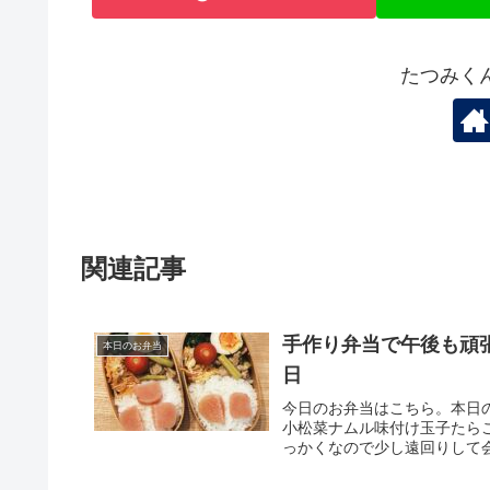
たつみく
関連記事
手作り弁当で午後も頑張
本日のお弁当
日
今日のお弁当はこちら。本日
小松菜ナムル味付け玉子たら
っかくなので少し遠回りして会