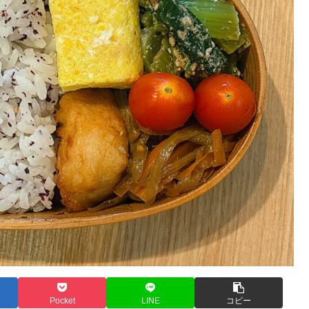
Pocket
LINE
コピー