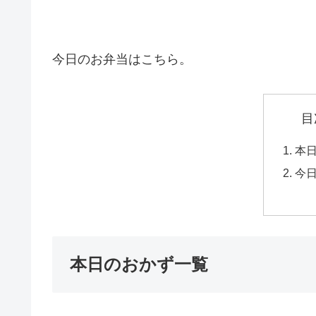
今日のお弁当はこちら。
目
本
今
本日のおかず一覧