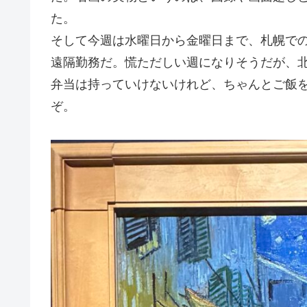
た。
そして今週は水曜日から金曜日まで、札幌で
遠隔勤務だ。慌ただしい週になりそうだが、
弁当は持っていけないけれど、ちゃんとご飯
ぞ。