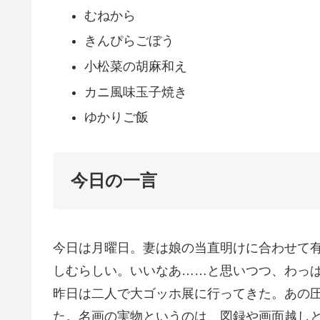
むねから
きんぴらごぼう
小松菜の胡麻和え
カニ風味玉子焼き
ゆかりご飯
今日の一言
今日は月曜日。妻は娘の当直明けに合わせて
しむらしい。いいなあ……と思いつつ、わっ
昨日は二人で大ゴッホ展に行ってきた。あの
た。名画の実物というのは、図録や画面越し