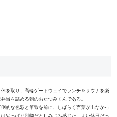
有休を取り、高輪ゲートウェイでランチ＆サウナを楽
ぱ弁当を詰める朝のおたつみくんである。
圧倒的な色彩と筆致を前に、しばらく言葉が出なかっ
とはやっぱり別物だとしみじみ感じた。よい休日だっ