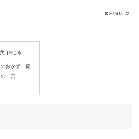
2026.06.22
次
日のおかず一覧
日の一言