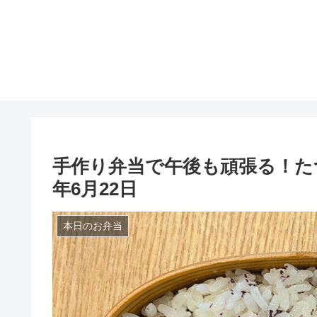
手作り弁当で午後も頑張る！たつ
年6月22日
本日のお弁当