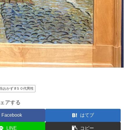
弁当おかず #５０代男性
ェアする
Facebook
はてブ
LINE
コピー