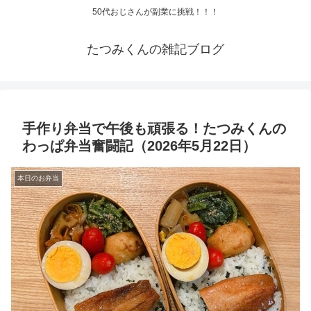
50代おじさんが副業に挑戦！！！
たつみくんの雑記ブログ
手作り弁当で午後も頑張る！たつみくんの
わっぱ弁当奮闘記（2026年5月22日）
本日のお弁当