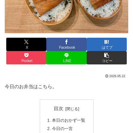
X
Facebook
はてブ
Pocket
LINE
コピー
2026.05.22
今日のお弁当はこちら。
目次
本日のおかず一覧
今日の一言