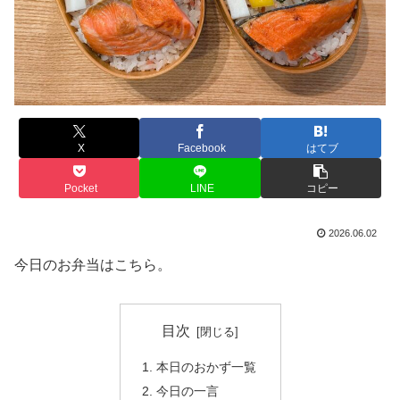
X
Facebook
はてブ
Pocket
LINE
コピー
2026.06.02
今日のお弁当はこちら。
目次
本日のおかず一覧
今日の一言