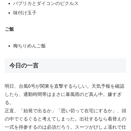
パプリカとダイコンのピクルス
味付け玉子
ご飯
梅ちりめんご飯
今日の一言
明日、台風6号が関東を直撃するらしい。天気予報を確認
したら、通勤時間帯はまさに暴風雨のど真ん中。嫌すぎ
る。
正直、「始発で出るか」「思い切って在宅にするか」、頭
の中でぐるぐると考えてしまった。出社するなら着替えの
一式を持参するのは必須だろう。スーツがびしょ濡れで仕