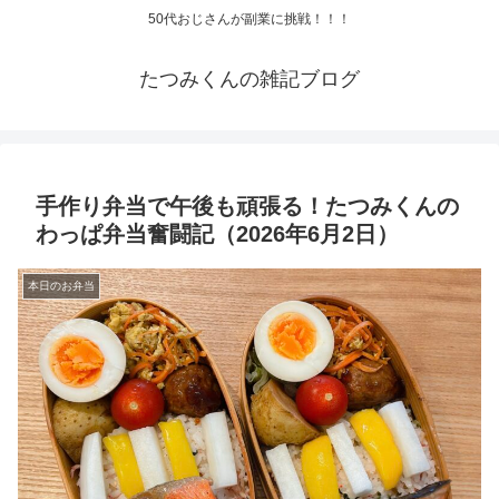
50代おじさんが副業に挑戦！！！
たつみくんの雑記ブログ
手作り弁当で午後も頑張る！たつみくんの
わっぱ弁当奮闘記（2026年6月2日）
本日のお弁当