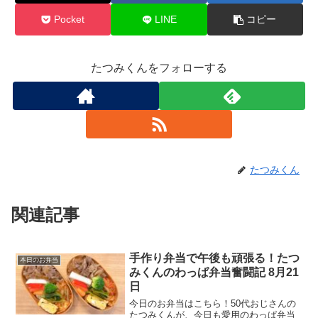
Pocket
LINE
コピー
たつみくんをフォローする
たつみくん
関連記事
手作り弁当で午後も頑張る！たつ
本日のお弁当
みくんのわっぱ弁当奮闘記 8月21
日
今日のお弁当はこちら！50代おじさんの
たつみくんが、今日も愛用のわっぱ弁当