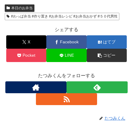
本日のお弁当
#わっぱ弁当 #作り置き #お弁当レシピ #お弁当おかず #５０代男性
シェアする
X
Facebook
はてブ
Pocket
LINE
コピー
たつみくんをフォローする
たつみくん