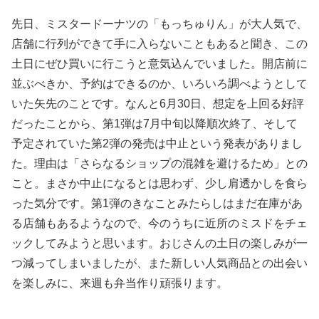
先日、ミスタードーナツの「もっちゅりん」が大人気で、
店舗に行列ができて手に入らないこともあると聞き、この
土日にぜひ買いに行こうと意気込んでいました。開店前に
並ぶべきか、予約はできるのか、いろいろ調べようとして
いた矢先のことです。なんと6月30日、想定を上回る好評
だったことから、第1弾は7月中旬以降順次終了、そして
予定されていた第2弾の発売は中止という発表がありまし
た。理由は「さらなるショップの混雑を避けるため」との
こと。まさか中止になるとは思わず、少し肩透かしを食ら
った気分です。第1弾のきなことみたらしはまだ在庫があ
る店舗もあるようなので、今のうちに近所のミスドをチェ
ックしてみようと思います。おじさんの土日の楽しみが一
つ減ってしまいましたが、また新しい人気商品との出会い
を楽しみに、来週も弁当作り頑張ります。