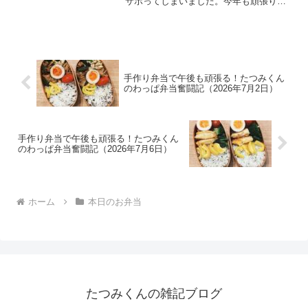
サボってしまいました。今年も頑張り過
ぎず、できる範囲でお弁当を作って行き
ます。50代男性の手作り弁当生活メイン
おかず鮭（西京漬）副菜たちもやし中華
サラダ切干し大根ほうれ...
手作り弁当で午後も頑張る！たつみくん
のわっぱ弁当奮闘記（2026年7月2日）
手作り弁当で午後も頑張る！たつみくん
のわっぱ弁当奮闘記（2026年7月6日）
ホーム
本日のお弁当
たつみくんの雑記ブログ