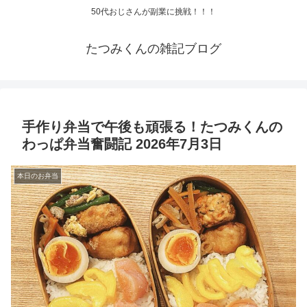
50代おじさんが副業に挑戦！！！
たつみくんの雑記ブログ
手作り弁当で午後も頑張る！たつみくんの
わっぱ弁当奮闘記 2026年7月3日
本日のお弁当