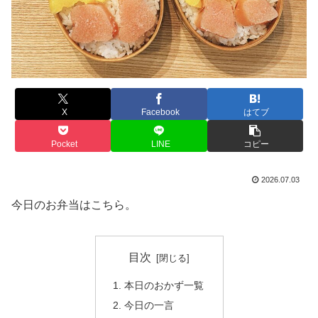
X
Facebook
はてブ
Pocket
LINE
コピー
2026.07.03
今日のお弁当はこちら。
目次
本日のおかず一覧
今日の一言