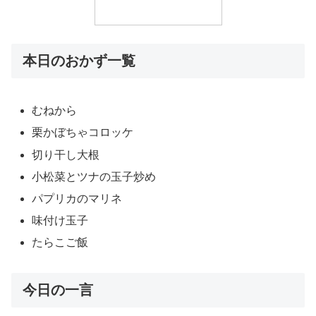
本日のおかず一覧
むねから
栗かぼちゃコロッケ
切り干し大根
小松菜とツナの玉子炒め
パプリカのマリネ
味付け玉子
たらこご飯
今日の一言