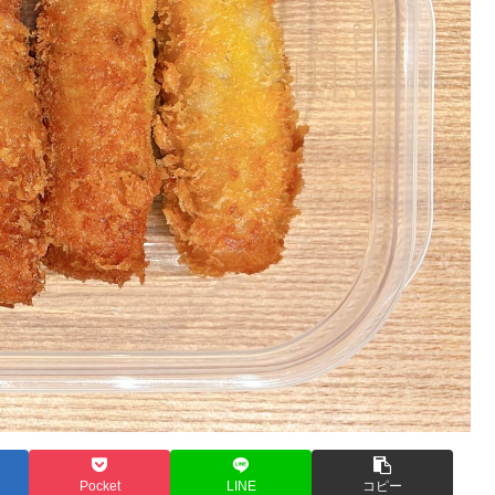
Pocket
LINE
コピー