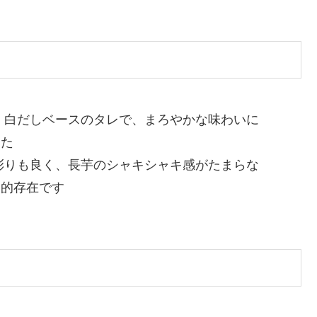
：
白だしベースのタレで、まろやかな味わいに
した
彩りも良く、長芋のシャキシャキ感がたまらな
め的存在です