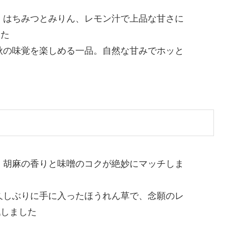
：
はちみつとみりん、レモン汁で上品な甘さに
した
秋の味覚を楽しめる一品。自然な甘みでホッと
：
胡麻の香りと味噌のコクが絶妙にマッチしま
久しぶりに手に入ったほうれん草で、念願のレ
戦しました