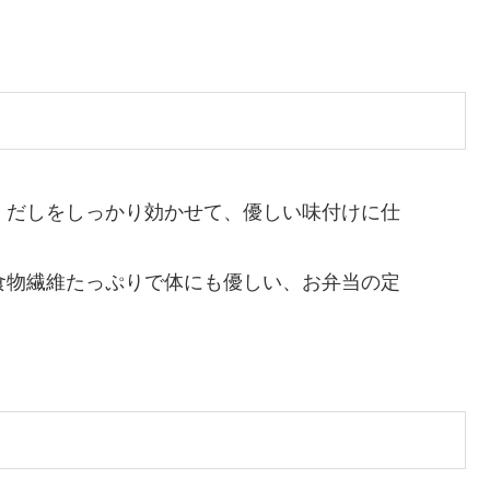
：
だしをしっかり効かせて、優しい味付けに仕
た
食物繊維たっぷりで体にも優しい、お弁当の定
す