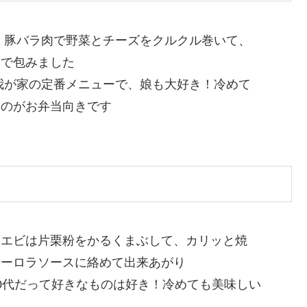
：
豚バラ肉で野菜とチーズをクルクル巻いて、
衣で包みました
我が家の定番メニューで、娘も大好き！冷めて
いのがお弁当向きです
：
エビは片栗粉をかるくまぶして、カリッと焼
オーロラソースに絡めて出来あがり
50代だって好きなものは好き！冷めても美味しい