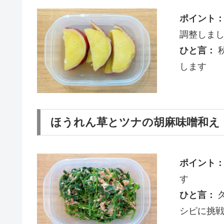
ポイント
調整しま
ひと言：
します
ほうれん草とツナの胡麻味噌和え
ポイント
す
ひと言：
シピに挑