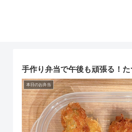
手作り弁当で午後も頑張る！た
本日のお弁当