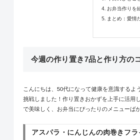
お弁当作りを
まとめ：愛情
今週の作り置き7品と作り方の
こんにちは、50代になって健康を意識するよ
挑戦しました！作り置きおかずを上手に活用
で美味しく、お弁当にぴったりのメニューば
アスパラ・にんじんの肉巻きフラ