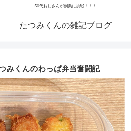
50代おじさんが副業に挑戦！！！
たつみくんの雑記ブログ
つみくんのわっぱ弁当奮闘記