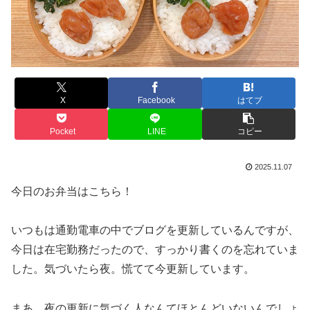
X
Facebook
はてブ
Pocket
LINE
コピー
2025.11.07
今日のお弁当はこちら！
いつもは通勤電車の中でブログを更新しているんですが、
今日は在宅勤務だったので、すっかり書くのを忘れていま
した。気づいたら夜。慌てて今更新しています。
まあ、夜の更新に気づく人なんてほとんどいないんでしょ