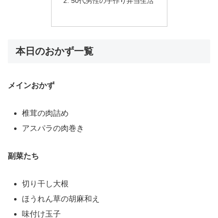
50代男性の手作り弁当生活
本日のおかず一覧
メインおかず
椎茸の肉詰め
アスパラの肉巻き
副菜たち
切り干し大根
ほうれん草の胡麻和え
味付け玉子