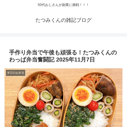
50代おじさんが副業に挑戦！！！
たつみくんの雑記ブログ
手作り弁当で午後も頑張る！たつみくんの
わっぱ弁当奮闘記 2025年11月7日
本日のお弁当