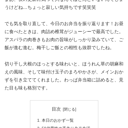
うけどね…ちょっと寂しい気持ちです笑笑笑
でも気を取り直して、今日のお弁当を振り返ります！お昼
に食べたときは、肉詰め椎茸がジューシーで最高でした。
アスパラの肉巻きもお肉の旨味がしっかり染みていて、ご
飯が進む進む。梅干しご飯との相性も抜群でしたね。
切り干し大根のほっとする味わいと、ほうれん草の胡麻和
えの風味、そして味付け玉子のまろやかさが、メインおか
ずを引き立ててくれました。わっぱ弁当箱に詰めると、見
た目も味も格別です。
目次
本日のおかず一覧