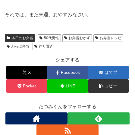
それでは、また来週。おやすみなさい。
本日のお弁当
50代男性
お弁当おかず
お弁当レシピ
わっぱ弁当
作り置き
シェアする
X
Facebook
はてブ
Pocket
LINE
コピー
たつみくんをフォローする