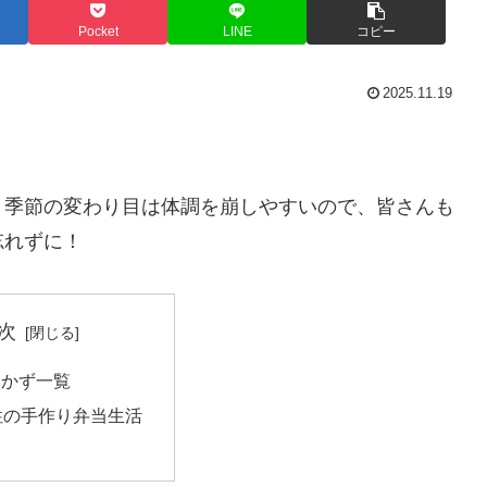
Pocket
LINE
コピー
2025.11.19
。季節の変わり目は体調を崩しやすいので、皆さんも
忘れずに！
次
おかず一覧
性の手作り弁当生活