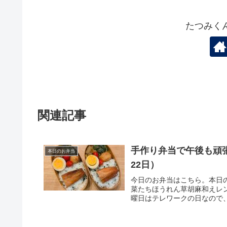
たつみく
関連記事
手作り弁当で午後も頑張
本日のお弁当
22日）
今日のお弁当はこちら。本日の
菜たちほうれん草胡麻和えレ
曜日はテレワークの日なので、