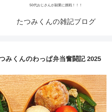
50代おじさんが副業に挑戦！！！
たつみくんの雑記ブログ
みくんのわっぱ弁当奮闘記 2025