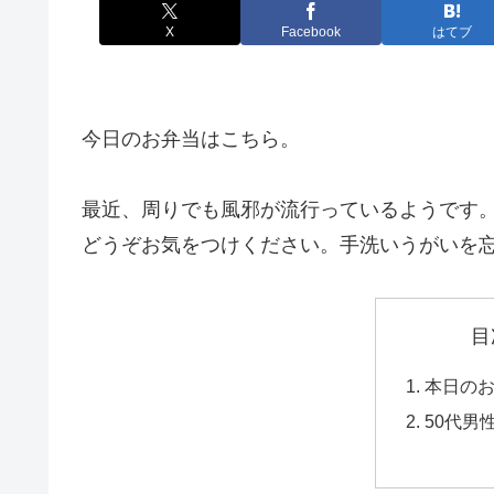
X
Facebook
はてブ
今日のお弁当はこちら。
最近、周りでも風邪が流行っているようです
どうぞお気をつけください。手洗いうがいを
目
本日の
50代男