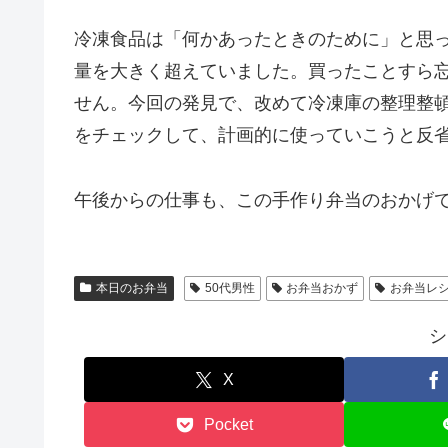
冷凍食品は「何かあったときのために」と思
量を大きく超えていました。買ったことすら
せん。今回の発見で、改めて冷凍庫の整理整
をチェックして、計画的に使っていこうと反
午後からの仕事も、この手作り弁当のおかげで頑張れそうです！​​​
本日のお弁当
50代男性
お弁当おかず
お弁当レ
シ
X
Pocket