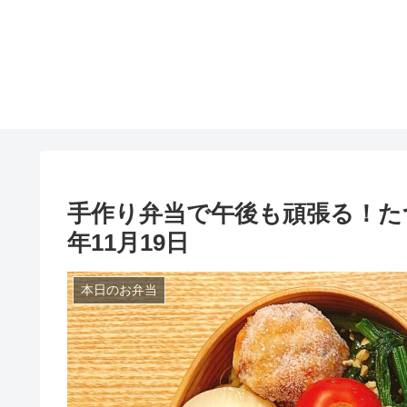
手作り弁当で午後も頑張る！たつ
年11月19日
本日のお弁当