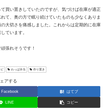
って買い置きしていたのですが、気づけば在庫が適正
忘れて、奥の方で眠り続けていたものも少なくありま
頓の大切さを痛感しました。これからは定期的に在庫
省しています。
​​​​​​​​​​​​​
シピ
わっぱ弁当
作り置き
ェアする
Facebook
はてブ
LINE
コピー