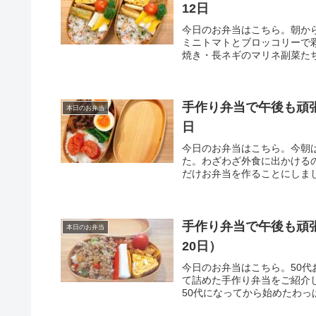
12日
今日のお弁当はこちら。朝か
ミニトマトとブロッコリーで
焼き・長ネギのマリネ副菜たち
手作り弁当で午後も頑張
本日のお弁当
日
今日のお弁当はこちら。今朝
た。わざわざ外食に出かける
だけお弁当を作ることにしまし
手作り弁当で午後も頑張
本日のお弁当
20日）
今日のお弁当はこちら。50
て詰めた手作り弁当をご紹介
50代になってから始めたわっ