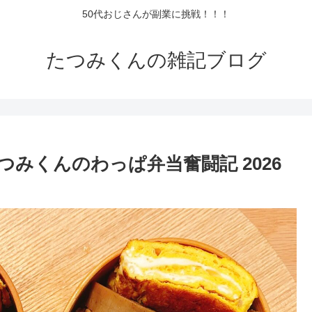
50代おじさんが副業に挑戦！！！
たつみくんの雑記ブログ
みくんのわっぱ弁当奮闘記 2026