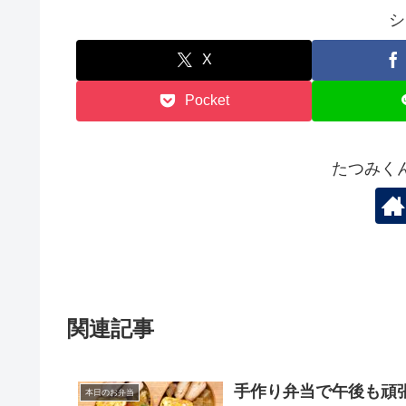
シ
X
Pocket
たつみく
関連記事
手作り弁当で午後も頑張
本日のお弁当