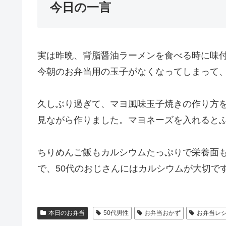
今日の一言
実は昨晩、背脂醤油ラーメンを食べる時に味
今朝のお弁当用の玉子がなくなってしまって
久しぶり過ぎて、マヨ風味玉子焼きの作り方
見ながら作りました。マヨネーズを入れると
ちりめんご飯もカルシウムたっぷりで栄養面
で、50代のおじさんにはカルシウムが大切で
本日のお弁当
50代男性
お弁当おかず
お弁当レ