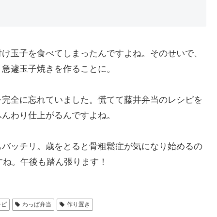
付け玉子を食べてしまったんですよね。そのせいで、
、急遽玉子焼きを作ることに。
を完全に忘れていました。慌てて藤井弁当のレシピを
ふんわり仕上がるんですよね。
もバッチリ。歳をとると骨粗鬆症が気になり始めるの
すね。午後も踏ん張ります！
シピ
わっぱ弁当
作り置き