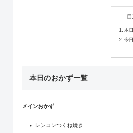
目
本
今
本日のおかず一覧
メインおかず
レンコンつくね焼き