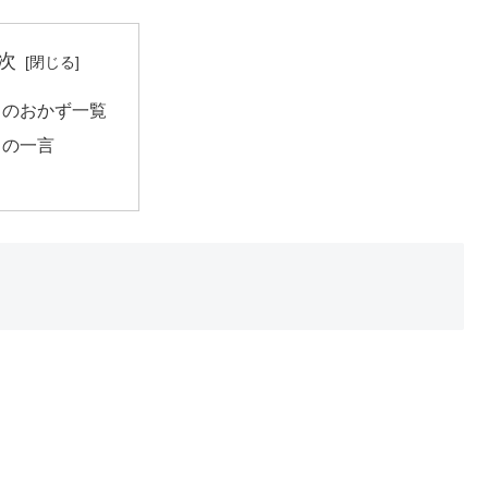
次
日のおかず一覧
日の一言