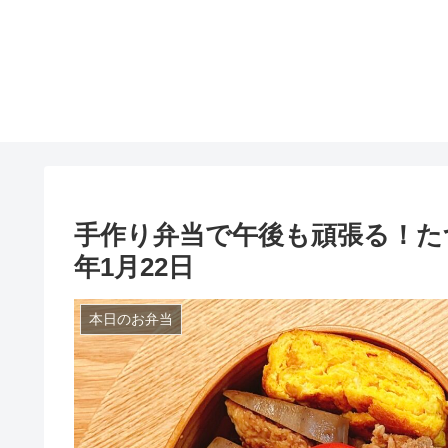
手作り弁当で午後も頑張る！たつ
年1月22日
本日のお弁当