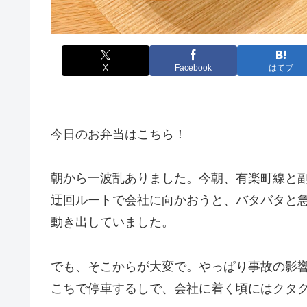
X
Facebook
はてブ
今日のお弁当はこちら！
朝から一波乱ありました。今朝、有楽町線と
迂回ルートで会社に向かおうと、バタバタと
動き出していました。
でも、そこからが大変で。やっぱり事故の影
こちで停車するしで、会社に着く頃にはクタ