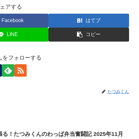
ェアする
Facebook
はてブ
LINE
コピー
んをフォローする
たつみくん
る！たつみくんのわっぱ弁当奮闘記 2025年11月