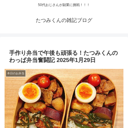
50代おじさんが副業に挑戦！！！
たつみくんの雑記ブログ
手作り弁当で午後も頑張る！たつみくんの
わっぱ弁当奮闘記 2025年1月29日
本日のお弁当