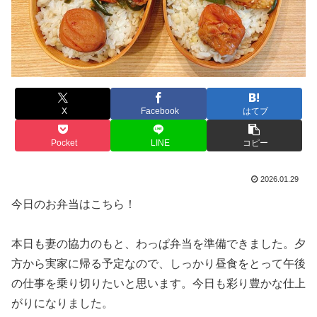
X
Facebook
はてブ
Pocket
LINE
コピー
2026.01.29
今日のお弁当はこちら！
本日も妻の協力のもと、わっぱ弁当を準備できました。夕
方から実家に帰る予定なので、しっかり昼食をとって午後
の仕事を乗り切りたいと思います。今日も彩り豊かな仕上
がりになりました。