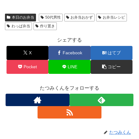
本日のお弁当
50代男性
お弁当おかず
お弁当レシピ
わっぱ弁当
作り置き
シェアする
X
Facebook
はてブ
Pocket
LINE
コピー
たつみくんをフォローする
たつみくん