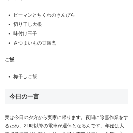
ピーマンとちくわのきんぴら
切り干し大根
味付け玉子
さつまいもの甘露煮
ご飯
梅干しご飯
今日の一言
実は今日の夕方から実家に帰ります。夜間に除雪作業をす
るため、21時以降の電車が運休となるんです。年始は大