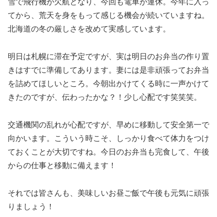
雪で飛行機が欠航となり、今回も電車が運休。今年に入っ
てから、荒天を身をもって感じる機会が続いていますね。
北海道の冬の厳しさを改めて実感しています。
明日は札幌に滞在予定ですが、実は明日のお弁当の作り置
きはすでに準備してあります。妻には是非頑張ってお弁当
を詰めてほしいところ。今朝出かけてくる時に一声かけて
きたのですが、伝わったかな？！少し心配です笑笑笑。
交通機関の乱れが心配ですが、早めに移動して安全第一で
向かいます。こういう時こそ、しっかり食べて体力をつけ
ておくことが大切ですね。今日のお弁当も完食して、午後
からの仕事と移動に備えます！
それでは皆さんも、美味しいお昼ご飯で午後も元気に頑張
りましょう！