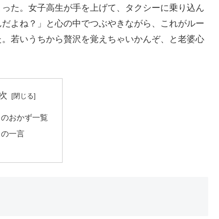
まった。女子高生が手を上げて、タクシーに乗り込ん
んだよね？」と心の中でつぶやきながら、これがルー
た。若いうちから贅沢を覚えちゃいかんぞ、と老婆心
次
日のおかず一覧
日の一言