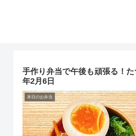
手作り弁当で午後も頑張る！たつ
年2月6日
本日のお弁当