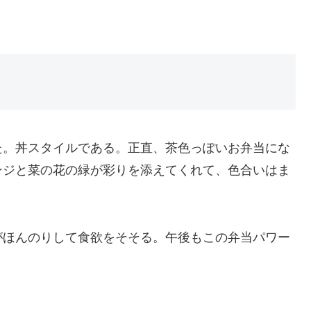
た。丼スタイルである。正直、茶色っぽいお弁当にな
ンジと菜の花の緑が彩りを添えてくれて、色合いはま
がほんのりして食欲をそそる。午後もこの弁当パワー