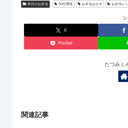
本日のお弁当
50代男性
お弁当おかず
お弁当レ
シ
X
Pocket
たつみく
関連記事