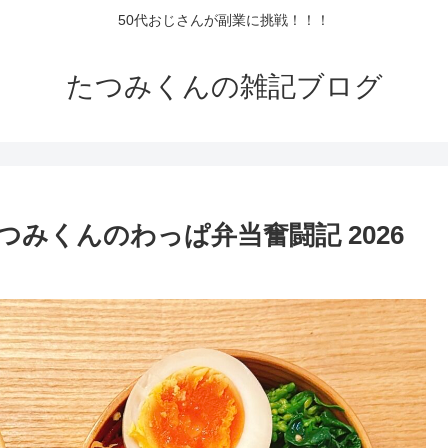
50代おじさんが副業に挑戦！！！
たつみくんの雑記ブログ
みくんのわっぱ弁当奮闘記 2026