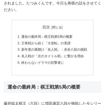
されました。たつみくんです。今日も将棋の話をさせてく
ださい。
目次
運命の最終局：棋王戦第5局の概要
王将戦から続く「大逆転」の系譜
新年度の幕開け「名人戦」：糸谷八段の挑戦
名人戦が「次のタイトル戦」に繋がる理由
終わらないドラマの目撃者に
運命の最終局：棋王戦第5局の概要
藤井聡太棋王（六冠）に増田康宏八段が挑戦した今シリー