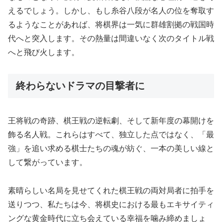
えるでしょう。しかし、もし糸谷八段が名人の位を奪取す
るようなことがあれば、将棋界は一気に群雄割拠の戦国時
代へと突入します。その熱量は間違いなく次のタイトル戦
へと飛び火します。
終わらないドラマの目撃者に
王将戦の奇跡、棋王戦の逆転劇、そして新年度の幕開けを
飾る名人戦。これらはすべて、独立した点ではなく、「最
強」を追い求める棋士たちの魂が紡ぐ、一本の美しい線と
して繋がっています。
素晴らしい名局を見せてくれた棋王戦の両対局者に拍手を
送りつつ、私たちは今、将棋史における最もエキサイティ
ングな黄金時代に立ち会えている幸福を噛み締めましょ