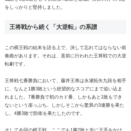
をしっかりと堅持しました。
王将戦から続く「大逆転」の系譜
この棋王戦の結末を語る上で、決して忘れてはならない前
奏曲があります。それは、直前に行われた王将戦での大逆
転劇です。
王将戦七番勝負において、藤井王将は永瀬拓矢九段を相手
に、なんと1勝3敗という絶望的なスコアにまで追い込ま
れました。7番勝負で初のカド番、しかもあと1敗もでき
ないという崖っぷち。しかしそこから驚異の3連勝を果た
し、4勝3敗で防衛を果たしたのです。
そして今回の棋王戦。ここでも1勝2敗と先に王手をかけ