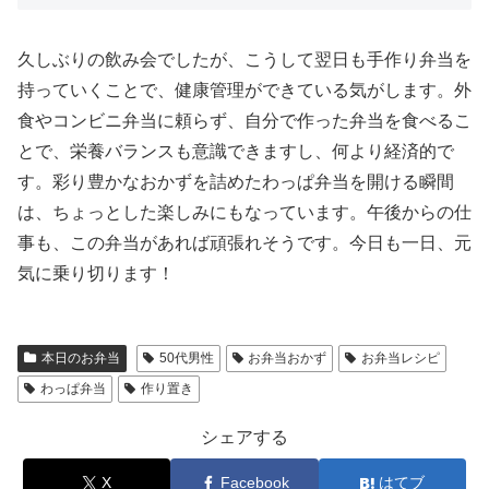
久しぶりの飲み会でしたが、こうして翌日も手作り弁当を
持っていくことで、健康管理ができている気がします。外
食やコンビニ弁当に頼らず、自分で作った弁当を食べるこ
とで、栄養バランスも意識できますし、何より経済的で
す。彩り豊かなおかずを詰めたわっぱ弁当を開ける瞬間
は、ちょっとした楽しみにもなっています。午後からの仕
事も、この弁当があれば頑張れそうです。今日も一日、元
気に乗り切ります！​​​​​​​​​​​​​​​​
本日のお弁当
50代男性
お弁当おかず
お弁当レシピ
わっぱ弁当
作り置き
シェアする
X
Facebook
はてブ