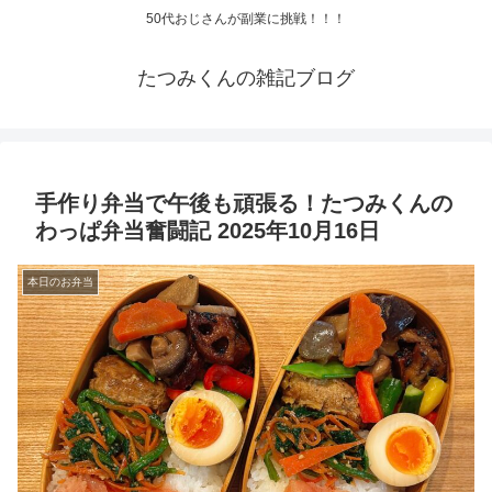
50代おじさんが副業に挑戦！！！
たつみくんの雑記ブログ
手作り弁当で午後も頑張る！たつみくんの
わっぱ弁当奮闘記 2025年10月16日
本日のお弁当