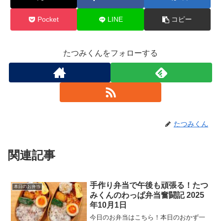
Pocket
LINE
コピー
たつみくんをフォローする
たつみくん
関連記事
手作り弁当で午後も頑張る！たつ
本日のお弁当
みくんのわっぱ弁当奮闘記 2025
年10月1日
今日のお弁当はこちら！本日のおかず一